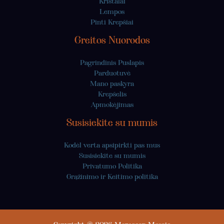
Kristalai
Lempos
Pinti Krepšiai
Greitos Nuorodos
Pagrindinis Puslapis
Parduotuvė
Mano paskyra
Krepšelis
Apmokėjimas
Susisiekite su mumis
Kodėl verta apsipirkti pas mus
Susisiekite su mumis
Privatumo Politika
Grąžinimo ir Keitimo politika