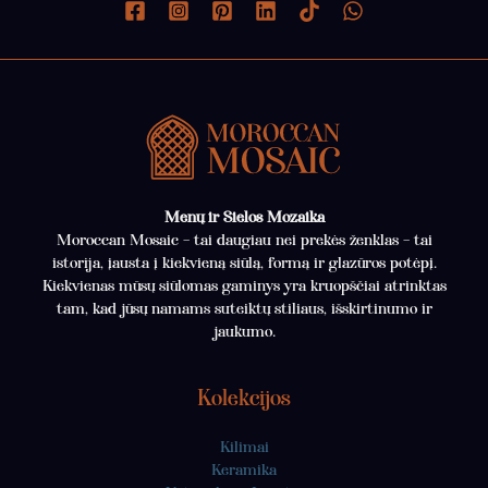
Menų ir Sielos Mozaika
Moroccan Mosaic – tai daugiau nei prekės ženklas – tai
istorija, įausta į kiekvieną siūlą, formą ir glazūros potėpį.
Kiekvienas mūsų siūlomas gaminys yra kruopščiai atrinktas
tam, kad jūsų namams suteiktų stiliaus, išskirtinumo ir
jaukumo.
Kolekcijos
Kilimai
Keramika