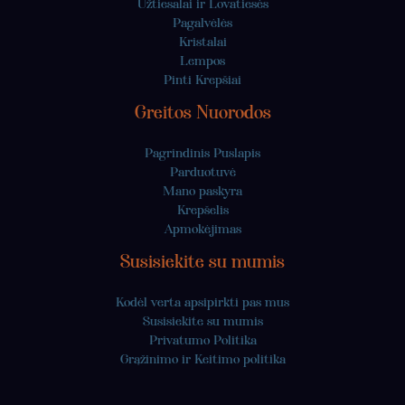
Užtiesalai ir Lovatiesės
Pagalvėlės
Kristalai
Lempos
Pinti Krepšiai
Greitos Nuorodos
Pagrindinis Puslapis
Parduotuvė
Mano paskyra
Krepšelis
Apmokėjimas
Susisiekite su mumis
Kodėl verta apsipirkti pas mus
Susisiekite su mumis
Privatumo Politika
Grąžinimo ir Keitimo politika