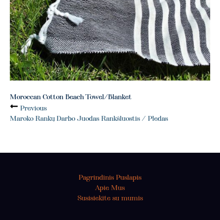
Moroccan Cotton Beach Towel/Blanket
Previous
Maroko Rankų Darbo Juodas Rankšluostis / Pledas
Pagrindinis Puslapis
Apie Mus
Susisiekite su mumis