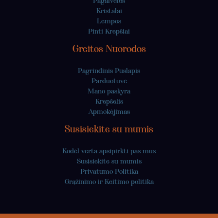
Pagalvėlės
Kristalai
Lempos
Pinti Krepšiai
Greitos Nuorodos
Pagrindinis Puslapis
Parduotuvė
Mano paskyra
Krepšelis
Apmokėjimas
Susisiekite su mumis
Kodėl verta apsipirkti pas mus
Susisiekite su mumis
Privatumo Politika
Grąžinimo ir Keitimo politika