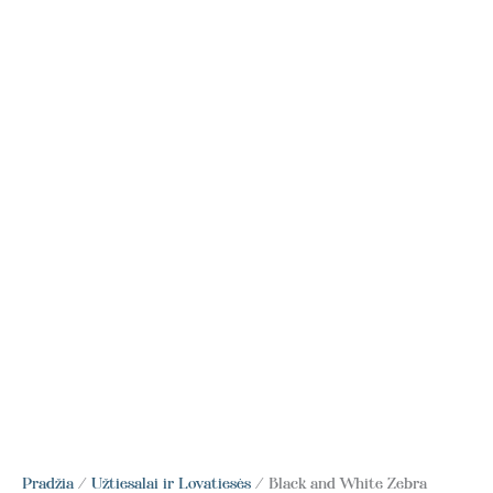
Pradžia
/
Užtiesalai ir Lovatiesės
/ Black and White Zebra