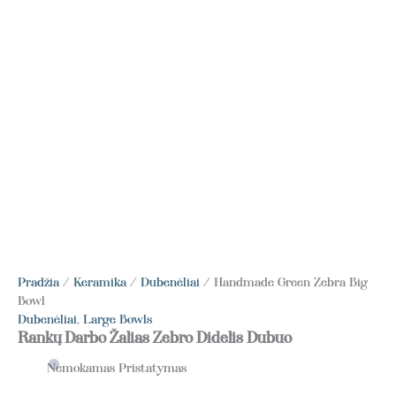
Pradžia
/
Keramika
/
Dubenėliai
/ Handmade Green Zebra Big
Bowl
Dubenėliai
,
Large Bowls
Rankų Darbo Žalias Zebro Didelis Dubuo
Nemokamas Pristatymas