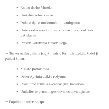
Rankų darbo Maroke
Unikalus zebro raštas
Didelis dydis maksimaliam naudojimui
Universalus naudojimas: serviravimas, centrinis
patiekalas
Patvari keraminė konstrukcija
⇒ Šią keramiką galima įsigyti įvairių formų ir dydžių, todėl ji
puikiai tinka:
Maisto patiekimas
Dekoratyvinių daiktų rodymas
Pasaulinio stiliaus akcentas jūsų namuose
Unikalios ir prasmingos dovanos dovanojimas
⇒ Papildoma informacija: