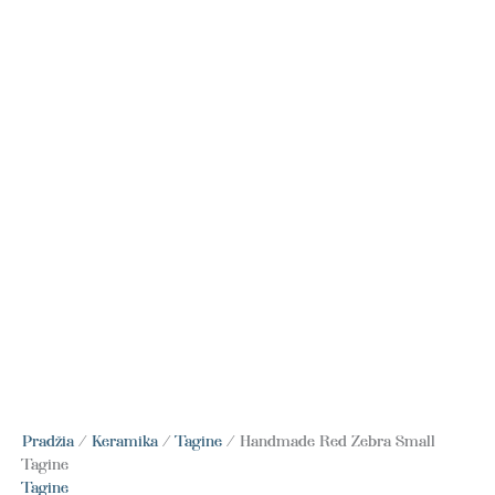
Pradžia
/
Keramika
/
Tagine
/ Handmade Red Zebra Small
Tagine
Tagine