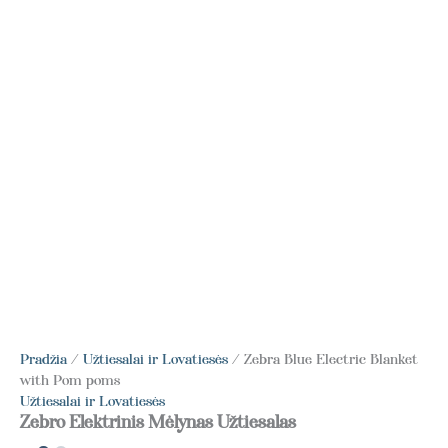
Pradžia
/
Užtiesalai ir Lovatiesės
/ Zebra Blue Electric Blanket
with Pom poms
Užtiesalai ir Lovatiesės
Zebro Elektrinis Mėlynas Užtiesalas