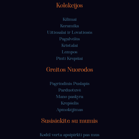
Kolekcijos
Kilimai
Keramika
Užtiesalai ir Lovatiesės
Pagalvėlės
Kristalai
Lempos
Pinti Krepšiai
Greitos Nuorodos
Pagrindinis Puslapis
Parduotuvė
Mano paskyra
Krepšelis
Apmokėjimas
Susisiekite su mumis
Kodėl verta apsipirkti pas mus