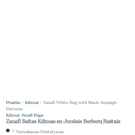
Pradžia
/
Kilimai
/ Zanafi White Rug with Black Amazigh
Patterns
Kilimai
,
Small Rugs
Zanafi Baltas Kilimas su Juodais Berberų Raštais
Nemokamas Pristatymas