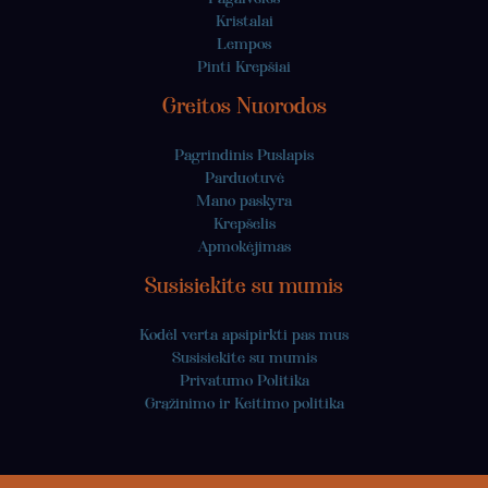
Kristalai
Lempos
Pinti Krepšiai
Greitos Nuorodos
Pagrindinis Puslapis
Parduotuvė
Mano paskyra
Krepšelis
Apmokėjimas
Susisiekite su mumis
Kodėl verta apsipirkti pas mus
Susisiekite su mumis
Privatumo Politika
Grąžinimo ir Keitimo politika