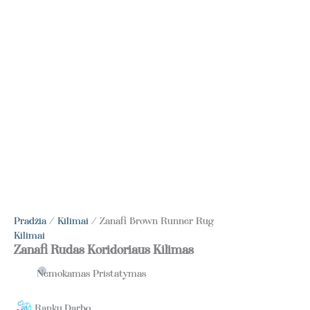
Pradžia
/
Kilimai
/ Zanafi Brown Runner Rug
Kilimai
Zanafi Rudas Koridoriaus Kilimas
Nemokamas Pristatymas
Rankų Darbo