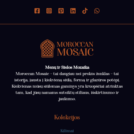
Menų ir Sielos Mozaika
Moroccan Mosaic – tai daugiau nei prekės ženklas – tai
istorija, įausta į kiekvieną siūlą, formą ir glazūros potėpį.
Kiekvienas mūsų siūlomas gaminys yra kruopščiai atrinktas
tam, kad jūsų namams suteiktų stiliaus, išskirtinumo ir
jaukumo.
Kolekcijos
Kilimai