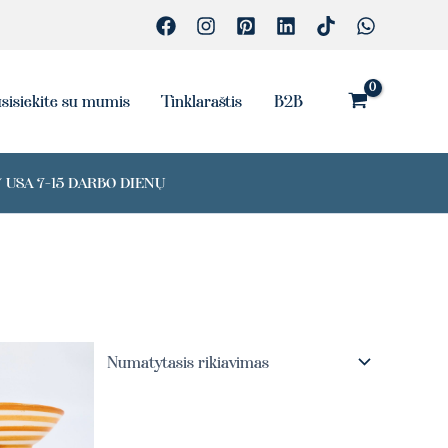
sisiekite su mumis
Tinklaraštis
B2B
 USA 7-15 DARBO DIENŲ