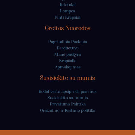
Kristalai
Lempos
Pinti Krepšiai
Greitos Nuorodos
Pagrindinis Puslapis
Parduotuvė
Mano paskyra
Krepšelis
Apmokėjimas
Susisiekite su mumis
Kodėl verta apsipirkti pas mus
Susisiekite su mumis
Privatumo Politika
Grąžinimo ir Keitimo politika