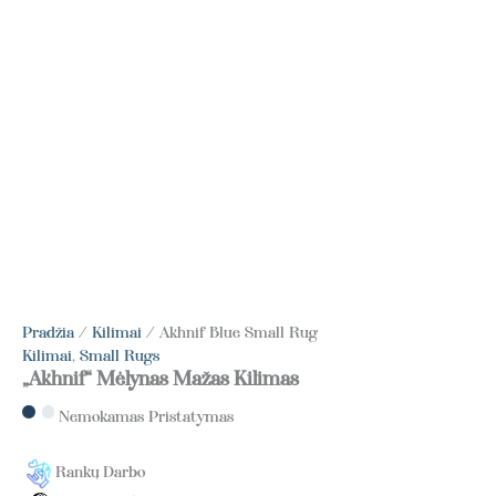
Pradžia
/
Kilimai
/ Akhnif Blue Small Rug
Kilimai
,
Small Rugs
„Akhnif“ Mėlynas Mažas Kilimas
Nemokamas Pristatymas
Rankų Darbo