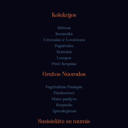
Kolekcijos
Kilimai
Keramika
Užtiesalai ir Lovatiesės
Pagalvėlės
Kristalai
Lempos
Pinti Krepšiai
Greitos Nuorodos
Pagrindinis Puslapis
Parduotuvė
Mano paskyra
Krepšelis
Apmokėjimas
Susisiekite su mumis