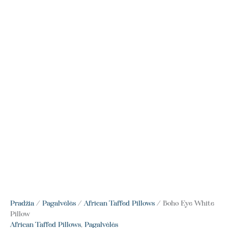
Pradžia
/
Pagalvėlės
/
African Taffed Pillows
/ Boho Eye White
Pillow
African Taffed Pillows
,
Pagalvėlės