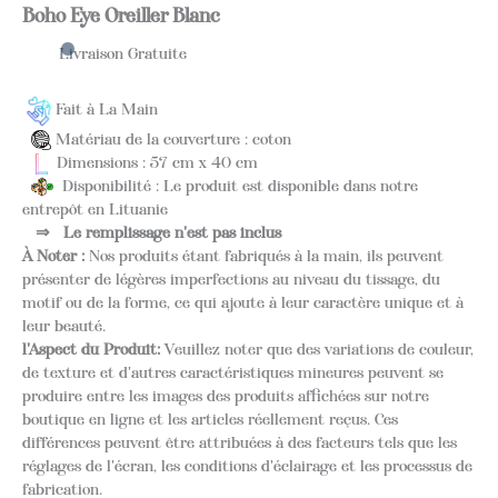
Boho Eye Oreiller Blanc
Livraison Gratuite
Fait à La Main
Matériau de la couverture : coton
Dimensions : 57 cm x 40 cm
Disponibilité : Le produit est disponible dans notre
entrepôt en Lituanie
⇒
Le remplissage n'est pas inclus
À Noter :
Nos produits étant fabriqués à la main, ils peuvent
présenter de légères imperfections au niveau du tissage, du
motif ou de la forme, ce qui ajoute à leur caractère unique et à
leur beauté.
l'Aspect du Produit:
Veuillez noter que des variations de couleur,
de texture et d'autres caractéristiques mineures peuvent se
produire entre les images des produits affichées sur notre
boutique en ligne et les articles réellement reçus. Ces
différences peuvent être attribuées à des facteurs tels que les
réglages de l'écran, les conditions d'éclairage et les processus de
fabrication.