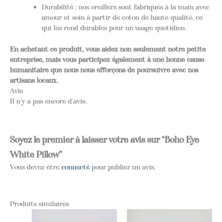
Durabilité : nos oreillers sont fabriqués à la main avec
amour et soin à partir de coton de haute qualité, ce
qui les rend durables pour un usage quotidien.
En achetant ce produit, vous aidez non seulement notre petite
entreprise, mais vous participez également à une bonne cause
humanitaire que nous nous efforçons de poursuivre avec nos
artisans locaux.
Avis
Il n’y a pas encore d’avis.
Soyez le premier à laisser votre avis sur “Boho Eye
White Pillow”
Vous devez être
connecté
pour publier un avis.
Produits similaires