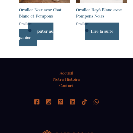
Oreiller Noir avec Chat
Oreiller Rayé Blanc avec
Blanc et Pompons
Pompons Noirs
Oreillers
Oreillers
Ajouter au
Lire la suite
panier
Accueil
Notre Histoire
Contact