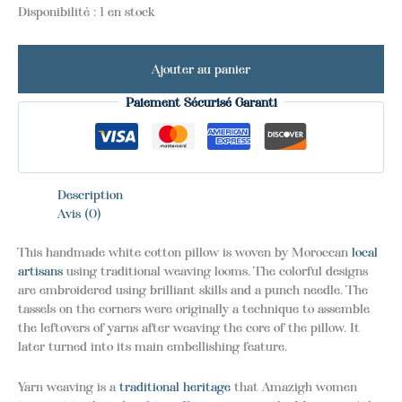
Disponibilité :
1 en stock
Ajouter au panier
Paiement Sécurisé Garanti
Description
Avis (0)
This handmade white cotton pillow is woven by Moroccan
local
artisans
using traditional weaving looms. The colorful designs
are embroidered using brilliant skills and a punch needle. The
tassels on the corners were originally a technique to assemble
the leftovers of yarns after weaving the core of the pillow. It
later turned into its main embellishing feature.
Yarn weaving is a
traditional heritage
that Amazigh women