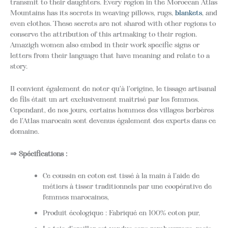
transmit to their daughters. Every region in the Moroccan Atlas
Mountains has its secrets in weaving pillows, rugs,
blankets
, and
even clothes. These secrets are not shared with other regions to
conserve the attribution of this artmaking to their region.
Amazigh women also embed in their work specific signs or
letters from their language that have meaning and relate to a
story.
Il convient également de noter qu'à l'origine, le tissage artisanal
de fils était un art exclusivement maîtrisé par les femmes.
Cependant, de nos jours, certains hommes des villages berbères
de l'Atlas marocain sont devenus également des experts dans ce
domaine.
⇒ Spécifications :
Ce coussin en coton est tissé à la main à l'aide de
métiers à tisser traditionnels par une coopérative de
femmes marocaines,
Produit écologique : Fabriqué en 100% coton pur,