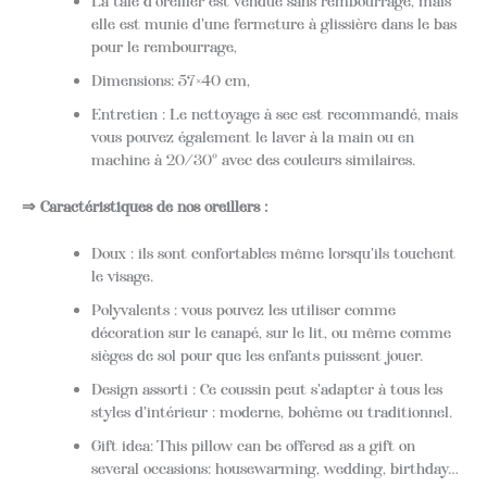
La taie d'oreiller est vendue sans rembourrage, mais
elle est munie d'une fermeture à glissière dans le bas
pour le rembourrage,
Dimensions: 57×40 cm,
Entretien : Le nettoyage à sec est recommandé, mais
vous pouvez également le laver à la main ou en
machine à 20/30° avec des couleurs similaires.
⇒ Caractéristiques de nos oreillers :
Doux : ils sont confortables même lorsqu'ils touchent
le visage.
Polyvalents : vous pouvez les utiliser comme
décoration sur le canapé, sur le lit, ou même comme
sièges de sol pour que les enfants puissent jouer.
Design assorti : Ce coussin peut s'adapter à tous les
styles d'intérieur : moderne, bohème ou traditionnel.
Gift idea: This pillow can be offered as a gift on
several occasions: housewarming, wedding, birthday…