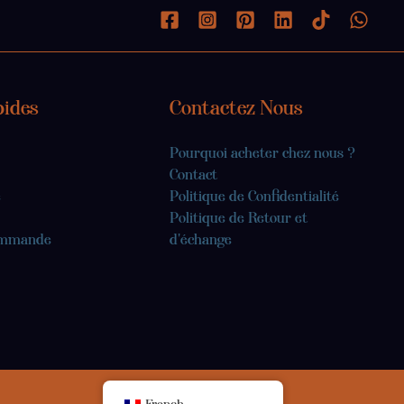
pides
Contactez Nous
Pourquoi acheter chez nous ?
Contact
e
Politique de Confidentialité
Politique de Retour et
commande
d'échange