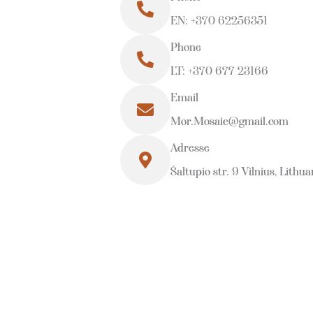
EN: +370 62256351
Phone
LT: +370 677 23166
Email
Mor.Mosaic@gmail.com
Adresse
Šaltupio str. 9 Vilnius, Lithua