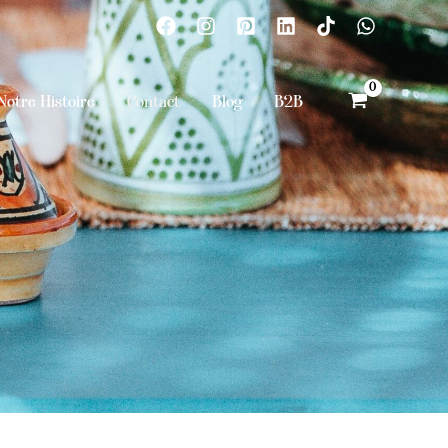
Notre Histoire
Contact
Blog
B2B
7-15 JOURS OUVRABLES