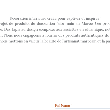
Décoration intérieure
créée pour captiver et inspirer!
ojet de produits de décoration faits main au Maroc. Ces produ
oc. Des tapis au design complexe aux assiettes en céramique, no
eur. Nous nous engageons à fournir des produits authentiques de
nous mettons en valeur la beauté de l'artisanat marocain et la p
Full Name
*