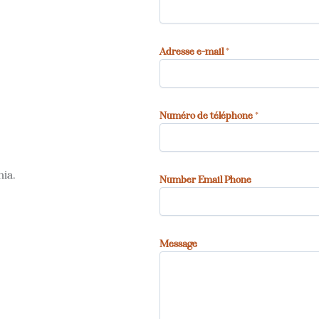
Adresse e-mail
*
Numéro de téléphone
*
nia.
Number Email Phone
Message