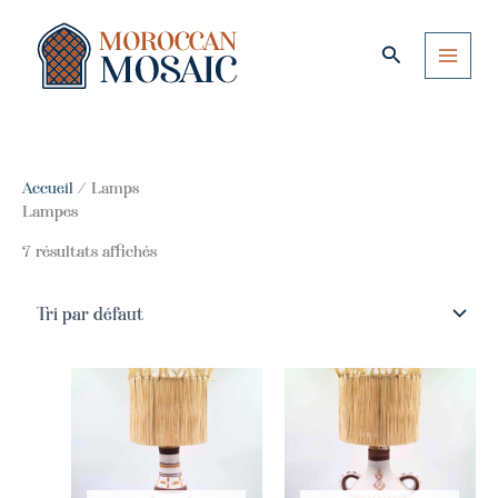
Aller
au
Rechercher
contenu
Accueil
/ Lamps
Lampes
7 résultats affichés