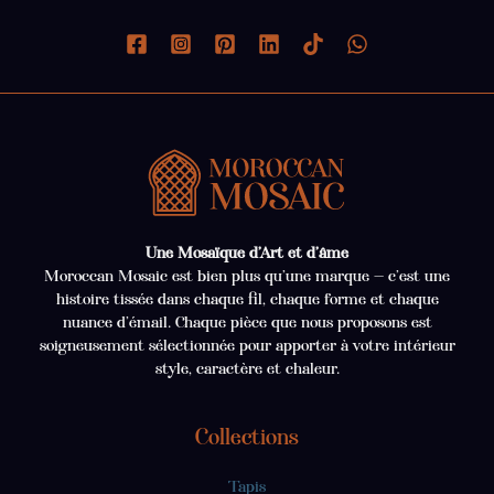
Une Mosaïque d’Art et d’âme
Moroccan Mosaic est bien plus qu’une marque — c’est une
histoire tissée dans chaque fil, chaque forme et chaque
nuance d’émail. Chaque pièce que nous proposons est
soigneusement sélectionnée pour apporter à votre intérieur
style, caractère et chaleur.
Collections
Tapis