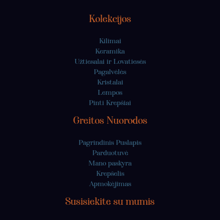
Kolekcijos
Kilimai
Keramika
Užtiesalai ir Lovatiesės
Pagalvėlės
Kristalai
Lempos
Pinti Krepšiai
Greitos Nuorodos
Pagrindinis Puslapis
Parduotuvė
Mano paskyra
Krepšelis
Apmokėjimas
Susisiekite su mumis