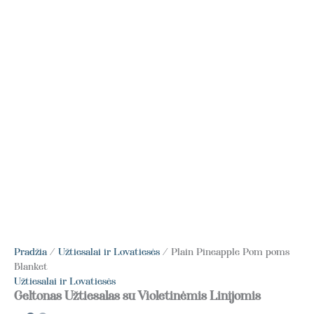
Pradžia
/
Užtiesalai ir Lovatiesės
/ Plain Pineapple Pom poms
Blanket
Užtiesalai ir Lovatiesės
Geltonas Užtiesalas su Violetinėmis Linijomis