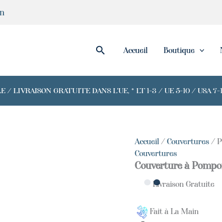
in
Rechercher
Accueil
Boutique
/ LIVRAISON GRATUITE DANS L'UE, * LT 1-3 / UE 5-10 / USA 
Accueil
/
Couvertures
/ P
Couvertures
Couverture à Pompo
Livraison Gratuite
Fait à La Main