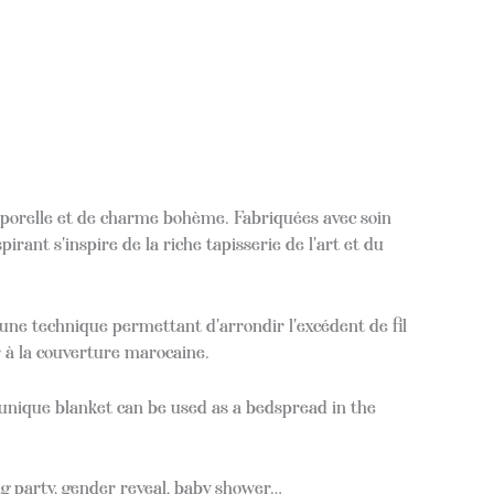
mporelle et de charme bohème. Fabriquées avec soin
pirant s'inspire de la riche tapisserie de l'art et du
'une technique permettant d'arrondir l'excédent de fil
r à la couverture marocaine.
s unique blanket can be used as a bedspread in the
g party, gender reveal, baby shower…