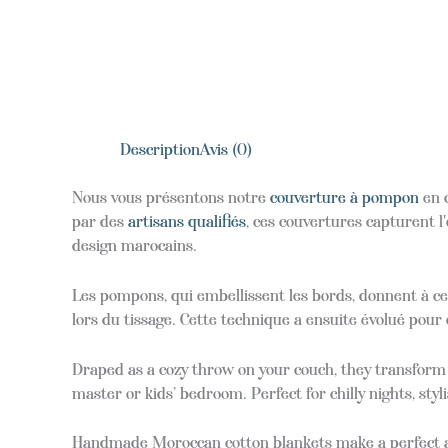
Description
Avis (0)
Nous vous présentons notre
couverture à pompon
en c
par des
artisans qualifiés
, ces couvertures capturent 
design marocains.
Les pompons, qui embellissent les bords, donnent à ces
lors du tissage. Cette technique a ensuite évolué pour
Draped as a cozy throw on your couch, they transform y
master or kids’ bedroom. Perfect for chilly nights, styl
Handmade Moroccan cotton blankets make a perfect an