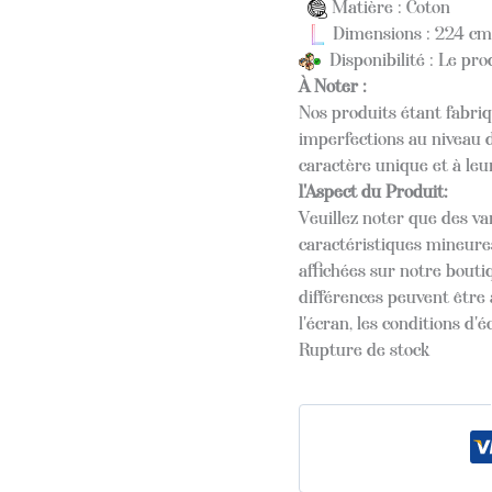
Matière : Coton
Dimensions : 224 cm
Disponibilité : Le pro
À Noter :
Nos produits étant fabriq
imperfections au niveau d
caractère unique et à leu
l'Aspect du Produit:
Veuillez noter que des var
caractéristiques mineure
affichées sur notre boutiq
différences peuvent être 
l'écran, les conditions d'é
Rupture de stock