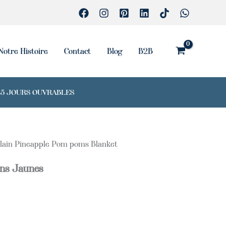
Notre Histoire
Contact
Blog
B2B
7-15 JOURS OUVRABLES
lain Pineapple Pom poms Blanket
ns Jaunes