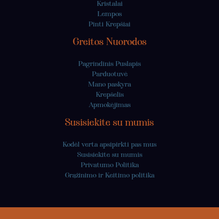
Kristalai
Lempos
Pinti Krepšiai
Greitos Nuorodos
Pagrindinis Puslapis
Parduotuvė
Mano paskyra
Krepšelis
Apmokėjimas
Susisiekite su mumis
Kodėl verta apsipirkti pas mus
Susisiekite su mumis
Privatumo Politika
Grąžinimo ir Keitimo politika