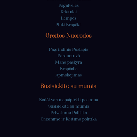
Pagalvėlės
Kristalai
Lempos
Pinti Krepšiai
Greitos Nuorodos
Pagrindinis Puslapis
Parduotuvė
Mano paskyra
Krepšelis
Apmokėjimas
Susisiekite su mumis
Kodėl verta apsipirkti pas mus
Susisiekite su mumis
Privatumo Politika
Grąžinimo ir Keitimo politika