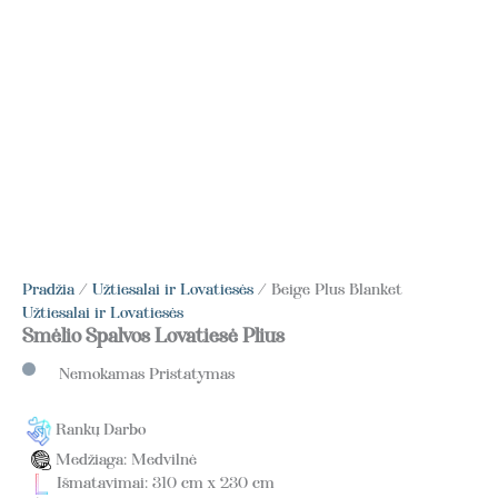
Pradžia
/
Užtiesalai ir Lovatiesės
/ Beige Plus Blanket
Užtiesalai ir Lovatiesės
Smėlio Spalvos Lovatiesė Plius
Nemokamas Pristatymas
Rankų Darbo
Medžiaga: Medvilnė
Išmatavimai: 310 cm x 230 cm