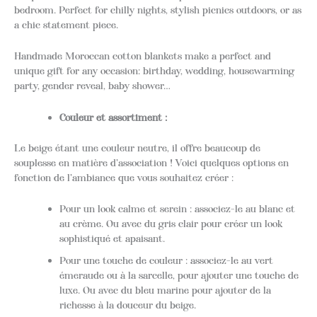
bedroom. Perfect for chilly nights, stylish picnics outdoors, or as
a chic statement piece.
Handmade Moroccan cotton blankets make a perfect and
unique gift for any occasion: birthday, wedding, housewarming
party, gender reveal, baby shower…
Couleur et assortiment :
Le beige étant une couleur neutre, il offre beaucoup de
souplesse en matière d'association ! Voici quelques options en
fonction de l'ambiance que vous souhaitez créer :
Pour un look calme et serein : associez-le au blanc et
au crème. Ou avec du gris clair pour créer un look
sophistiqué et apaisant.
Pour une touche de couleur : associez-le au vert
émeraude ou à la sarcelle, pour ajouter une touche de
luxe. Ou avec du bleu marine pour ajouter de la
richesse à la douceur du beige.