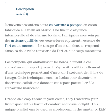
Description
Avis (0)
Nous vous présentons notre
couverture à pompon
en coton,
fabriquée à la main au Maroc. Une fusion d'élégance
intemporelle et de charme bohème. Fabriquées avec soin par
des
artisans qualifiés
, ces couvertures capturent l'essence de
l'artisanat marocain
. Le tissage d'un coton doux et respirant
s'inspire de la riche tapisserie de l'art et du design marocains.
Les pompons, qui embellissent les bords, donnent à ces
couvertures un aspect joyeux. Il s'agissait traditionnellement
d'une technique permettant d'arrondir l'excédent de fil lors du
tissage. Cette technique a ensuite évolué pour devenir une
décoration esthétique donnant cet aspect particulier à la
couverture marocaine.
Draped as a cozy throw on your couch, they transform your
living space into a haven of comfort and visual delight. This
unique blanket can be used as a bedspread in the master or kids’