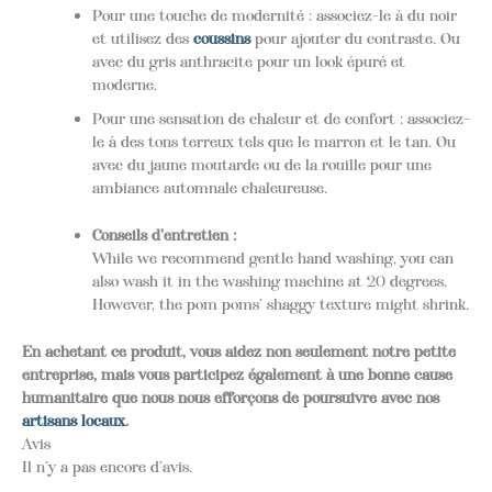
Pour une touche de modernité : associez-le à du noir
et utilisez des
coussins
pour ajouter du contraste. Ou
avec du gris anthracite pour un look épuré et
moderne.
Pour une sensation de chaleur et de confort : associez-
le à des tons terreux tels que le marron et le tan. Ou
avec du jaune moutarde ou de la rouille pour une
ambiance automnale chaleureuse.
Conseils d'entretien :
While we recommend gentle hand washing, you can
also wash it in the washing machine at 20 degrees.
However, the pom poms’ shaggy texture might shrink.
En achetant ce produit, vous aidez non seulement notre petite
entreprise, mais vous participez également à une bonne cause
humanitaire que nous nous efforçons de poursuivre avec nos
artisans locaux
.
Avis
Il n’y a pas encore d’avis.