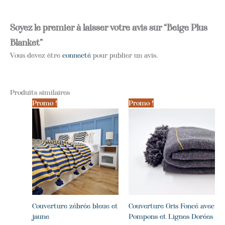
Soyez le premier à laisser votre avis sur “Beige Plus
Blanket”
Vous devez être
connecté
pour publier un avis.
Produits similaires
Promo !
Promo !
Couverture zébrée bleue et
Couverture Gris Foncé avec
jaune
Pompons et Lignes Dorées