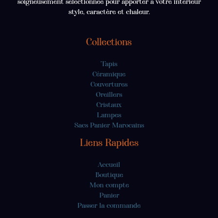
soigneusement sélectionnée pour apporter à votre intérieur
style, caractère et chaleur.
Collections
Tapis
Céramique
Couvertures
Oreillers
Cristaux
Lampes
Sacs Panier Marocains
Liens Rapides
Accueil
Boutique
Mon compte
Panier
Passer la commande