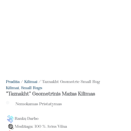
Pradžia
/
Kilimai
/ Taznakht Geometric Small Rug
Kilimai
,
Small Rugs
"Taznakht" Geometrinis Mažas Kilimas
Nemokamas Pristatymas
Rankų Darbo
Medžiaga: 100 % Avies Vilna