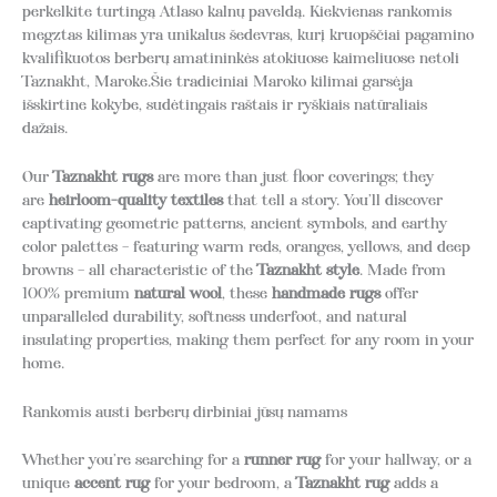
perkelkite turtingą Atlaso kalnų paveldą. Kiekvienas rankomis
megztas kilimas yra unikalus šedevras, kurį kruopščiai pagamino
kvalifikuotos berberų amatininkės atokiuose kaimeliuose netoli
Taznakht, Maroke.Šie tradiciniai Maroko kilimai garsėja
išskirtine kokybe, sudėtingais raštais ir ryškiais natūraliais
dažais.
Our
Taznakht rugs
are more than just floor coverings; they
are
heirloom-quality textiles
that tell a story.
You’ll discover
captivating geometric patterns, ancient symbols, and earthy
color palettes – featuring warm reds, oranges, yellows, and deep
browns – all characteristic of the
Taznakht style
.
Made from
100% premium
natural wool
, these
handmade rugs
offer
unparalleled durability, softness underfoot, and natural
insulating properties, making them perfect for any room in your
home.
Rankomis austi berberų dirbiniai jūsų namams
Whether you’re searching for a
runner rug
for your hallway, or a
unique
accent rug
for your bedroom, a
Taznakht rug
adds a