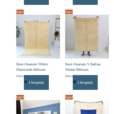
Sale!
Sale!
Beni Ouarain White
Beni Ouarain X Baltas
Diamonds Kilimas
Mažas Kilimas
Kilimai
Kilimai
Į krepšelį
Į krepšelį
Sale!
Sale!