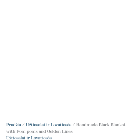
Pradžia
/
Užtiesalai ir Lovatiesės
/ Handmade Black Blanket
with Pom poms and Golden Lines
Užtiesalai ir Lovatiesės