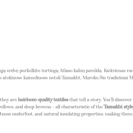
ą erdvę perkelkite turtingą Atlaso kalnų paveldą. Kiekvienas ra
atokiuose kaimeliuose netoli Taznakht, Maroke.Šie tradiciniai Ma
 they are
heirloom-quality textiles
that tell a story.
You’ll discove
yellows, and deep browns – all characteristic of the
Taznakht styl
oftness underfoot, and natural insulating properties, making the