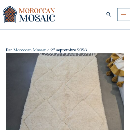
Aller
au
Recherche
contenu
Par
Moroccan Mosaic
/
27 septembre 2023