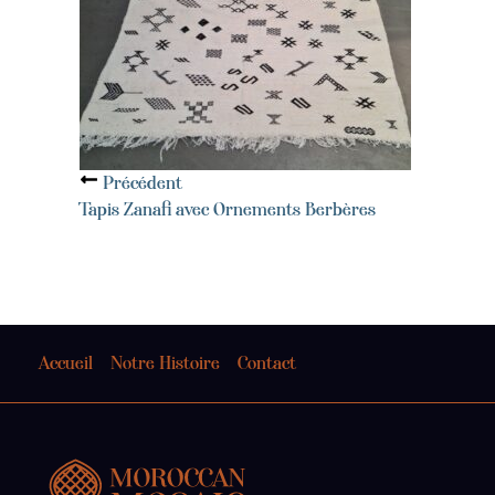
Précédent
Tapis Zanafi avec Ornements Berbères
Accueil
Notre Histoire
Contact