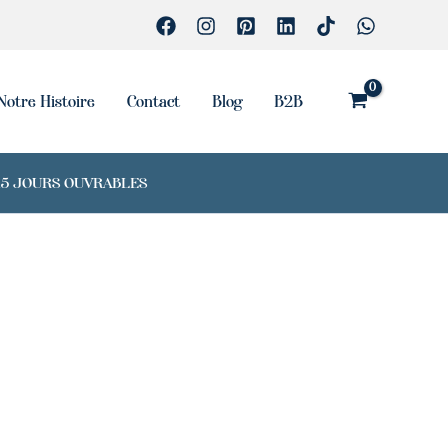
Notre Histoire
Contact
Blog
B2B
7-15 JOURS OUVRABLES