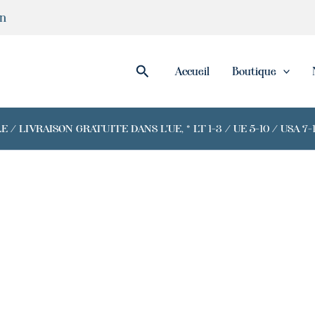
in
Rechercher
Accueil
Boutique
/ LIVRAISON GRATUITE DANS L'UE, * LT 1-3 / UE 5-10 / USA 