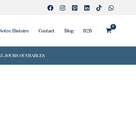
Notre Histoire
Contact
Blog
B2B
7-15 JOURS OUVRABLES