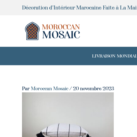
Aller
Décoration d'Intérieur Marocaine Faite à La Ma
au
contenu
LIVRAISON MONDIALE 
Par
Moroccan Mosaic
/
20 novembre 2023