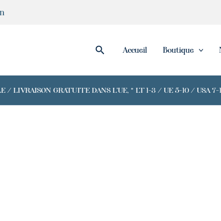
in
Rechercher
Accueil
Boutique
/ LIVRAISON GRATUITE DANS L'UE, * LT 1-3 / UE 5-10 / USA 