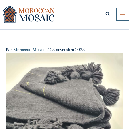
Aller
au
Recherche
contenu
Par
Moroccan Mosaic
/
23 novembre 2023