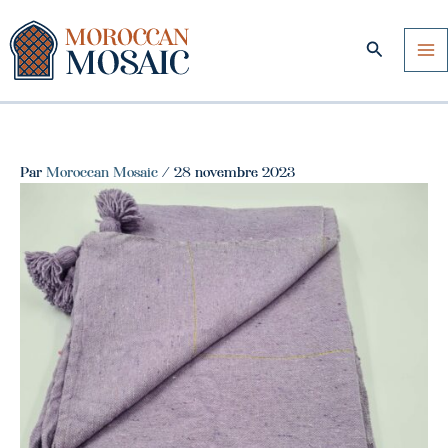
Aller
au
Recherche
contenu
Par
Moroccan Mosaic
/
28 novembre 2023