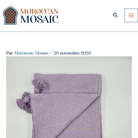
Aller
au
Recherche
contenu
Par
Moroccan Mosaic
/
28 novembre 2023