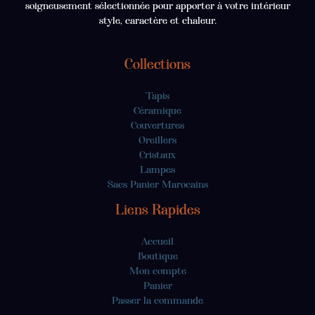
soigneusement sélectionnée pour apporter à votre intérieur
style, caractère et chaleur.
Collections
Tapis
Céramique
Couvertures
Oreillers
Cristaux
Lampes
Sacs Panier Marocains
Liens Rapides
Accueil
Boutique
Mon compte
Panier
Passer la commande