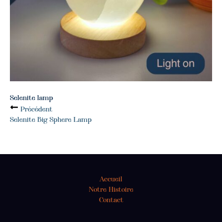
Selenite lamp
Précédent
Selenite Big Sphere Lamp
Accueil
Notre Histoire
Contact