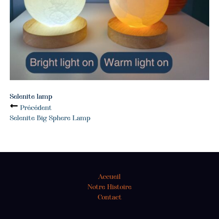
Selenite lamp
Précédent
Selenite Big Sphere Lamp
Accueil
Notre Histoire
Contact