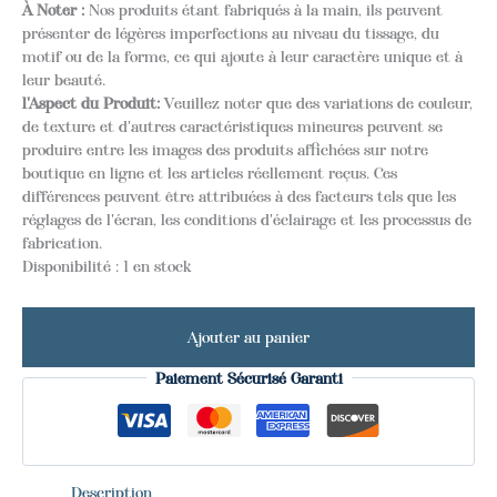
À Noter :
Nos produits étant fabriqués à la main, ils peuvent
présenter de légères imperfections au niveau du tissage, du
motif ou de la forme, ce qui ajoute à leur caractère unique et à
leur beauté.
l'Aspect du Produit:
Veuillez noter que des variations de couleur,
de texture et d'autres caractéristiques mineures peuvent se
produire entre les images des produits affichées sur notre
boutique en ligne et les articles réellement reçus. Ces
différences peuvent être attribuées à des facteurs tels que les
réglages de l'écran, les conditions d'éclairage et les processus de
fabrication.
Disponibilité :
1 en stock
Ajouter au panier
Paiement Sécurisé Garanti
Description