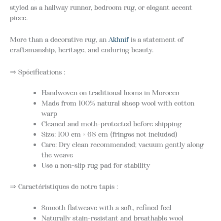
styled as a hallway runner, bedroom rug, or elegant accent
piece.
More than a decorative rug, an
Akhnif
is a statement of
craftsmanship, heritage, and enduring beauty.
⇒ Spécifications :
Handwoven on traditional looms in Morocco
Made from 100% natural sheep wool with cotton
warp
Cleaned and moth-protected before shipping
Size: 100 cm × 68 cm (fringes not included)
Care: Dry clean recommended; vacuum gently along
the weave
Use a non-slip rug pad for stability
⇒ Caractéristiques de notre tapis :
Smooth flatweave with a soft, refined feel
Naturally stain-resistant and breathable wool