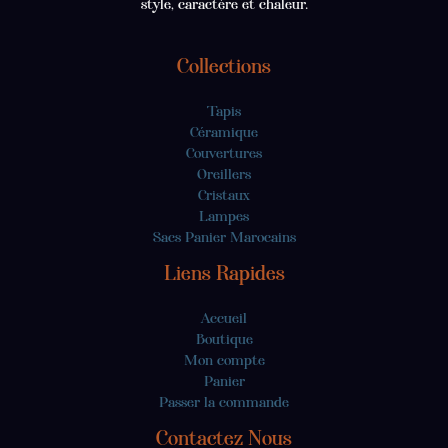
style, caractère et chaleur.
Collections
Tapis
Céramique
Couvertures
Oreillers
Cristaux
Lampes
Sacs Panier Marocains
Liens Rapides
Accueil
Boutique
Mon compte
Panier
Passer la commande
Contactez Nous