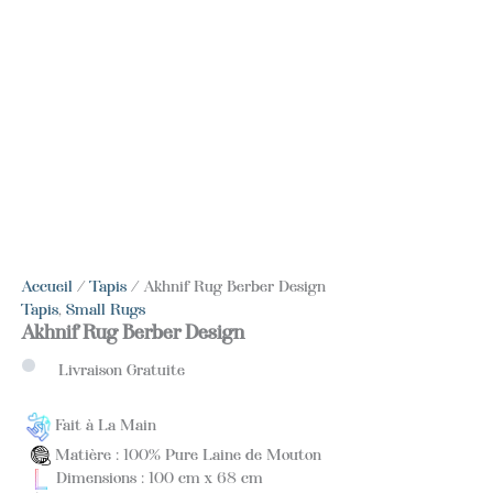
Accueil
/
Tapis
/ Akhnif Rug Berber Design
Tapis
,
Small Rugs
Akhnif Rug Berber Design
Livraison Gratuite
Fait à La Main
Matière : 100% Pure Laine de Mouton
Dimensions : 100 cm x 68 cm