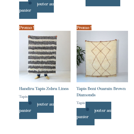
Ajouter au
panier
Promo !
Promo !
Handira Tapis Zebra Lines
Tapis Beni Ouarain Brown
Diamonds
Tapis
Tapis
Ajouter au
panier
Ajouter au
panier