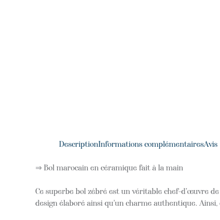
Description
Informations complémentaires
Avis 
⇒ Bol marocain en céramique fait à la main
Ce superbe bol zébré est un véritable chef-d'œuvre de 
design élaboré ainsi qu'un charme authentique. Ainsi, 