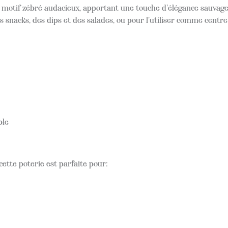
 motif zébré audacieux, apportant une touche d'élégance sauvage à
s snacks, des dips et des salades, ou pour l'utiliser comme centre 
ble
cette poterie est parfaite pour: