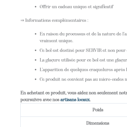
Offrir un cadeau unique et significatif
⇒ Informations complémentaires :
En raison du processus et de la nature de l'a
vraiment unique.
Ce bol est destiné pour SERVIR et non pour c
La glaçure utilisée pour ce bol est une glaç
L'apparition de quelques craquelures après le
Ce produit ne convient pas au micro-ondes ni
En achetant ce produit, vous aidez non seulement not
poursuivre avec nos
artisans locaux
.
Poids
Dimensions