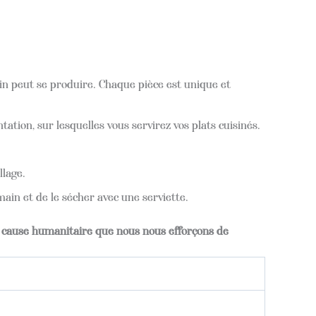
ssin peut se produire. Chaque pièce est unique et
tion, sur lesquelles vous servirez vos plats cuisinés.
llage.
ain et de le sécher avec une serviette.
e cause humanitaire que nous nous efforçons de