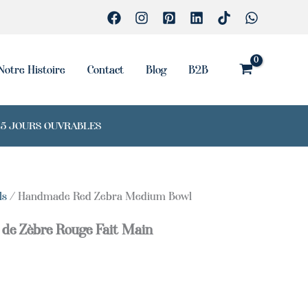
Zebra
Medium
Bowl
Notre Histoire
Contact
Blog
B2B
7-15 JOURS OUVRABLES
ls
/ Handmade Red Zebra Medium Bowl
de Zèbre Rouge Fait Main