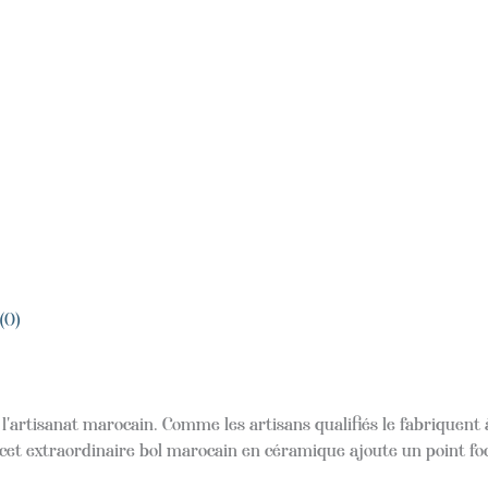
(0)
l'artisanat marocain. Comme les artisans qualifiés le fabriquent
cet extraordinaire bol marocain en céramique ajoute un point foca