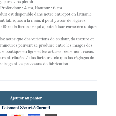
glaçure sans plomb
 Profondeur : 4 cm, Hauteur : 6 cm
oduit est disponible dans notre entrepôt en Lituanie
nt fabriqués à la main, il peut y avoir de légères
tifs ou la forme, ce qui ajoute à leur caractère unique
lez noter que des variations de couleur, de texture et
s mineures peuvent se produire entre les images des
re boutique en ligne et les articles réellement reçus.
tre attribuées à des facteurs tels que les réglages de
clairage et les processus de fabrication.
Ajouter au panier
Paiement Sécurisé Garanti