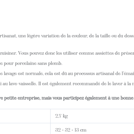
rtisanat, une légère variation de la couleur, de la taille ou du de
uisiner. Vous pouvez donc les utiliser comme assiettes de présenta
ure pour porcelaine sans plomb.
 lavage est normale, cela est dû au processus artisanal de l'émai
 au lave-vaisselle. Il est également recommandé de le laver à la m
re petite entreprise, mais vous participez également à une bonn
2,7 kg
32 × 32 × 13 cm