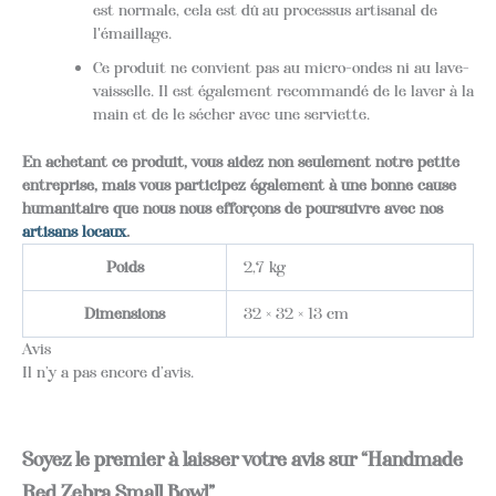
est normale, cela est dû au processus artisanal de
l'émaillage.
Ce produit ne convient pas au micro-ondes ni au lave-
vaisselle. Il est également recommandé de le laver à la
main et de le sécher avec une serviette.
En achetant ce produit, vous aidez non seulement notre petite
entreprise, mais vous participez également à une bonne cause
humanitaire que nous nous efforçons de poursuivre avec nos
artisans locaux
.
Poids
2,7 kg
Dimensions
32 × 32 × 13 cm
Avis
Il n’y a pas encore d’avis.
Soyez le premier à laisser votre avis sur “Handmade
Red Zebra Small Bowl”