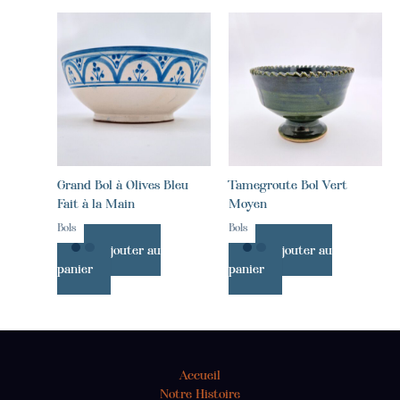
Grand Bol à Olives Bleu
Tamegroute Bol Vert
Fait à la Main
Moyen
Bols
Bols
Ajouter au
Ajouter au
panier
panier
Accueil
Notre Histoire