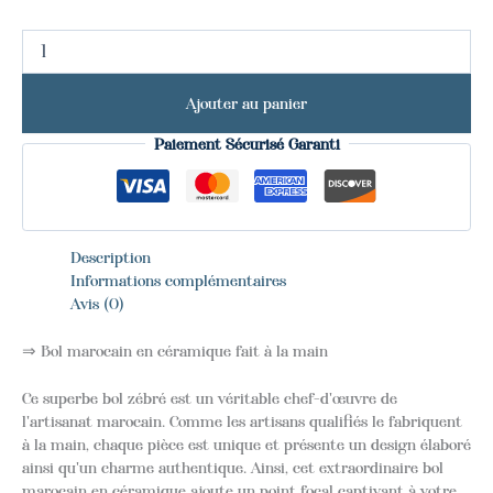
Ajouter au panier
Paiement Sécurisé Garanti
Description
Informations complémentaires
Avis (0)
⇒ Bol marocain en céramique fait à la main
Ce superbe bol zébré est un véritable chef-d'œuvre de
l'artisanat marocain. Comme les artisans qualifiés le fabriquent
à la main, chaque pièce est unique et présente un design élaboré
ainsi qu'un charme authentique. Ainsi, cet extraordinaire bol
marocain en céramique ajoute un point focal captivant à votre