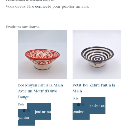
Vous devez être
connecté
pour publier un avis.
Produits similaires
Bol Moyen Fait à la Main
Petit Bol Zébré Fait à la
Avec un Motif d'Olive
Main
Rouge
Bols
Bols
Ajouter au
Ajouter au
panier
panier