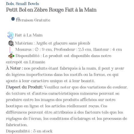
Bols
,
Small Bowls
Petit Bol en Zèbre Rouge Fait à la Main
Livraison Gratuite
Fait à La Main
Matériau : Argile et glaçure sans plomb
Mesures : ∅ : 9 cm, Profondeur : 2.5 cm, Hauteur : 4 cm
Disponibilité : Le produit est disponible dans notre
entrepôt en Lituanie
À Noter :
nos produits étant fabriqués à la main, il peut y avoir
de légères imperfections dans les motifs ou la forme, ce qui
ajoute à leur caractère unique et à leur beauté.
l'Aspect du Produit:
Veuillez noter que des variations de couleur,
de texture et d'autres caractéristiques mineures peuvent se
produire entre les images des produits affichées sur notre
boutique en ligne et les articles réellement reçus. Ces
différences peuvent être attribuées à des facteurs tels que les
réglages de l'écran, les conditions d'éclairage et les processus de
fabrication.
Disponibilité :
5 en stock