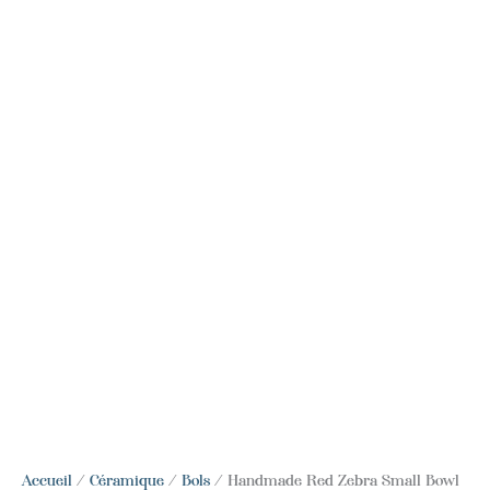
Accueil
/
Céramique
/
Bols
/ Handmade Red Zebra Small Bowl