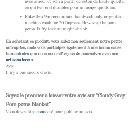
avec amour et soin à partir de coton de haute qualité,
ce qui les rend durables pour un usage quotidien.
Entretien
We recommend handwash only, or gentle
machine wash for 20 Degrees. However, the pom
poms’ fluffy texture might shrink.
En achetant ce produit, vous aidez non seulement notre petite
entreprise, mais vous participez également à une bonne cause
humanitaire que nous nous efforçons de poursuivre avec nos
artisans locaux
.
Avis
Il n’y a pas encore d’avis.
Soyez le premier à laisser votre avis sur “Cloudy Gray
Pom poms Blanket”
Vous devez être
connecté
pour publier un avis.