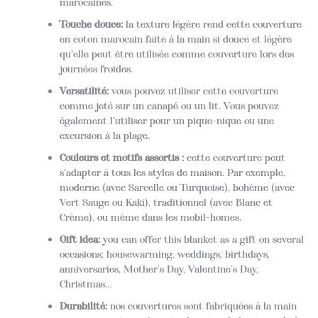
marocaines.
Touche douce:
la texture légère rend cette couverture
en coton marocain faite à la main si douce et légère
qu'elle peut être utilisée comme couverture lors des
journées froides.
Versatilité:
vous pouvez utiliser cette couverture
comme jeté sur un canapé ou un lit. Vous pouvez
également l'utiliser pour un pique-nique ou une
excursion à la plage.
Couleurs et motifs assortis :
cette couverture peut
s'adapter à tous les styles de maison. Par exemple,
moderne (avec Sarcelle ou Turquoise), bohème (avec
Vert Sauge ou Kaki), traditionnel (avec Blanc et
Crème), ou même dans les mobil-homes.
Gift idea:
you can offer this blanket as a gift on several
occasions; housewarming, weddings, birthdays,
anniversaries, Mother’s Day, Valentine’s Day,
Christmas…
Durabilité:
nos couvertures sont fabriquées à la main