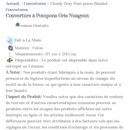
Accueil
/
Couvertures
/ Cloudy Gray Pom poms Blanket
Couvertures
Couverture à Pompons Gris Nuageux
Livraison Gratuite
Fait à La Main
Matière : Coton
Measurements: 317 cm x 200 cm
Disponibilité : Le produit est disponible dans notre
entrepôt en Lituanie
À Noter :
Nos produits étant fabriqués à la main, ils peuvent
présenter de légères imperfections au niveau du tissage, du
motif ou de la forme, ce qui ajoute à leur caractère unique et à
leur beauté.
l'Aspect du Produit:
Veuillez noter que des variations de couleur,
de texture et d'autres caractéristiques mineures peuvent se
produire entre les images des produits affichées sur notre
boutique en ligne et les articles réellement reçus. Ces
différences peuvent être attribuées à des facteurs tels que les
réglages de l'écran, les conditions d'éclairage et les processus de