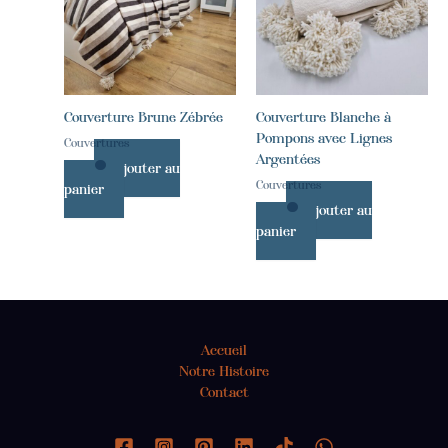
Couverture Brune Zébrée
Couverture Blanche à
Pompons avec Lignes
Couvertures
Argentées
Ajouter au
Couvertures
panier
Ajouter au
panier
Accueil
Notre Histoire
Contact