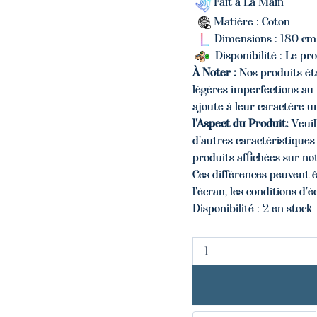
Fait à La Main
Matière : Coton
Dimensions : 180 cm
Disponibilité : Le pr
À Noter :
Nos produits éta
légères imperfections au 
ajoute à leur caractère u
l'Aspect du Produit:
Veuil
d'autres caractéristique
produits affichées sur not
Ces différences peuvent ê
l'écran, les conditions d'é
Disponibilité :
2 en stock