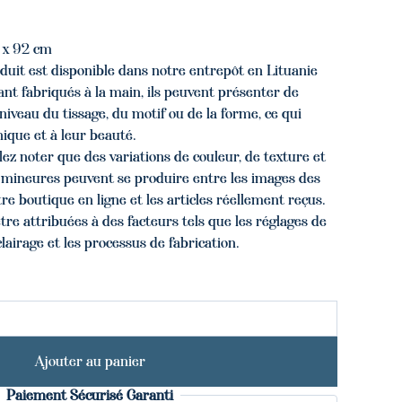
 x 92 cm
oduit est disponible dans notre entrepôt en Lituanie
nt fabriqués à la main, ils peuvent présenter de
niveau du tissage, du motif ou de la forme, ce qui
nique et à leur beauté.
lez noter que des variations de couleur, de texture et
s mineures peuvent se produire entre les images des
re boutique en ligne et les articles réellement reçus.
tre attribuées à des facteurs tels que les réglages de
clairage et les processus de fabrication.
Ajouter au panier
Paiement Sécurisé Garanti