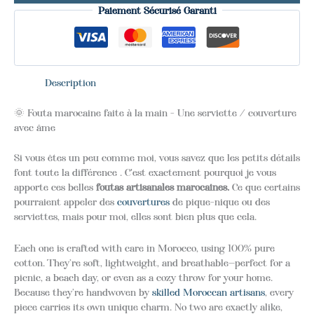
Paiement Sécurisé Garanti
Description
🌞 Fouta marocaine faite à la main - Une serviette / couverture
avec âme
Si vous êtes un peu comme moi, vous savez que les petits détails
font toute la différence . C'est exactement pourquoi je vous
apporte ces belles
foutas artisanales marocaines.
Ce que certains
pourraient appeler des
couvertures
de pique-nique ou des
serviettes, mais pour moi, elles sont bien plus que cela.
Each one is crafted with care in Morocco, using 100% pure
cotton. They’re soft, lightweight, and breathable—perfect for a
picnic, a beach day, or even as a cozy throw for your home.
Because they’re handwoven by
skilled Moroccan artisans
, every
piece carries its own unique charm. No two are exactly alike,