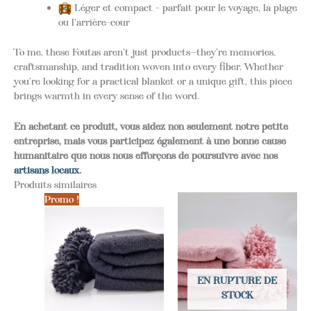
Léger et compact - parfait pour le voyage, la plage
ou l'arrière-cour
To me, these Foutas aren’t just products—they’re memories,
craftsmanship, and tradition woven into every fiber. Whether
you’re looking for a practical blanket or a unique gift, this piece
brings warmth in every sense of the word.
En achetant ce produit, vous aidez non seulement notre petite
entreprise, mais vous participez également à une bonne cause
humanitaire que nous nous efforçons de poursuivre avec nos
artisans locaux
.
Produits similaires
Promo !
EN RUPTURE DE
STOCK