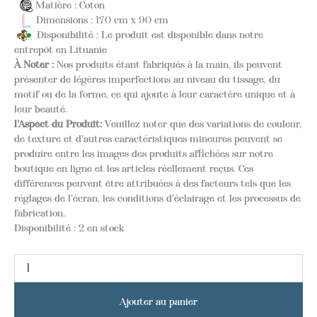
Matière : Coton
Dimensions : 170 cm x 90 cm
Disponibilité : Le produit est disponible dans notre
entrepôt en Lituanie
À Noter :
Nos produits étant fabriqués à la main, ils peuvent
présenter de légères imperfections au niveau du tissage, du
motif ou de la forme, ce qui ajoute à leur caractère unique et à
leur beauté.
l'Aspect du Produit:
Veuillez noter que des variations de couleur,
de texture et d'autres caractéristiques mineures peuvent se
produire entre les images des produits affichées sur notre
boutique en ligne et les articles réellement reçus. Ces
différences peuvent être attribuées à des facteurs tels que les
réglages de l'écran, les conditions d'éclairage et les processus de
fabrication.
Disponibilité :
2 en stock
Ajouter au panier