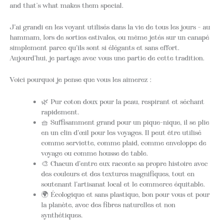
and that’s what makes them special.
J'ai grandi en les voyant utilisés dans la vie de tous les jours - au
hammam, lors de sorties estivales, ou même jetés sur un canapé
simplement parce qu'ils sont si élégants et sans effort.
Aujourd'hui, je partage avec vous une partie de cette tradition.
Voici pourquoi je pense que vous les aimerez :
🌿 Pur coton doux pour la peau, respirant et séchant
rapidement.
🧺 Suffisamment grand pour un pique-nique, il se plie
en un clin d'œil pour les voyages. Il peut être utilisé
comme serviette, comme plaid, comme enveloppe de
voyage ou comme housse de table.
🎨 Chacun d'entre eux raconte sa propre histoire avec
des couleurs et des textures magnifiques, tout en
soutenant l'artisanat local et le commerce équitable.
🌍 Écologique et sans plastique, bon pour vous et pour
la planète, avec des fibres naturelles et non
synthétiques.