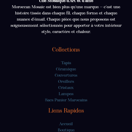
Une Mosaïque d’Art et d’âme
Moroccan Mosaic est bien plus qu’une marque — c’est une
histoire tissée dans chaque fil, chaque forme et chaque
nuance d’émail. Chaque pièce que nous proposons est
soigneusement sélectionnée pour apporter à votre intérieur
style, caractère et chaleur.
Collections
Tapis
Céramique
Couvertures
Oreillers
Cristaux
Lampes
Sacs Panier Marocains
Liens Rapides
Accueil
Boutique