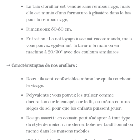
La taie d'oreiller est vendue sans rembourrage, mais
elle est munie d'une fermeture à glissière dans le bas
pour le rembourrage,
Dimensions: 50×50 cm,
Entretien : Le nettoyage à sec est recommandé, mais
vous pouvez également le laver à la main ou en
machine à 20/30° avec des couleurs similaires.
⇒ Caractéristiques de nos oreillers :
Doux : ils sont confortables même lorsqu'ils touchent
le visage.
Polyvalents : vous pouvez les utiliser comme
décoration sur le canapé, sur le lit, ou même comme
sièges de sol pour que les enfants puissent jouer.
Design assorti : ce coussin peut s'adapter à tout type
de style de maison : moderne, bohème, traditionnel ou
même dans les maisons mobiles.