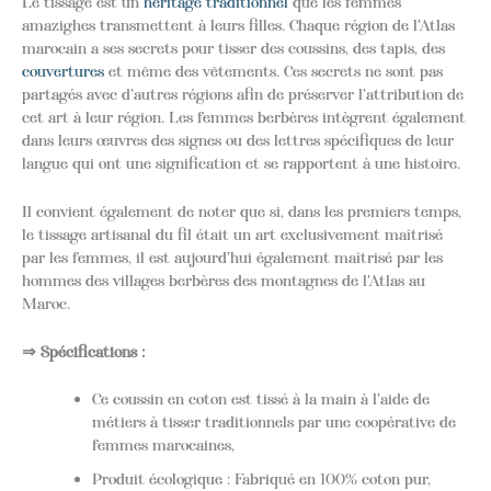
Le tissage est un
héritage traditionnel
que les femmes
amazighes transmettent à leurs filles. Chaque région de l'Atlas
marocain a ses secrets pour tisser des coussins, des tapis, des
couvertures
et même des vêtements. Ces secrets ne sont pas
partagés avec d'autres régions afin de préserver l'attribution de
cet art à leur région. Les femmes berbères intègrent également
dans leurs œuvres des signes ou des lettres spécifiques de leur
langue qui ont une signification et se rapportent à une histoire.
Il convient également de noter que si, dans les premiers temps,
le tissage artisanal du fil était un art exclusivement maîtrisé
par les femmes, il est aujourd'hui également maîtrisé par les
hommes des villages berbères des montagnes de l'Atlas au
Maroc.
⇒ Spécifications :
Ce coussin en coton est tissé à la main à l'aide de
métiers à tisser traditionnels par une coopérative de
femmes marocaines,
Produit écologique : Fabriqué en 100% coton pur,