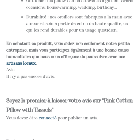
Gift idea: this pillow can be offered as a gift on several
occasions; housewarming, wedding, birthday…
Durabilité : nos oreillers sont fabriqués à la main avec
amour et soin à partir de coton de haute qualité, ce
qui les rend durables pour un usage quotidien.
En achetant ce produit, vous aidez non seulement notre petite
entreprise, mais vous participez également à une bonne cause
humanitaire que nous nous efforçons de poursuivre avec nos
artisans locaux
.
Avis
Il n’y a pas encore d’avis.
Soyez le premier à laisser votre avis sur “Pink Cotton
Pillow with Tassels”
Vous devez être
connecté
pour publier un avis.