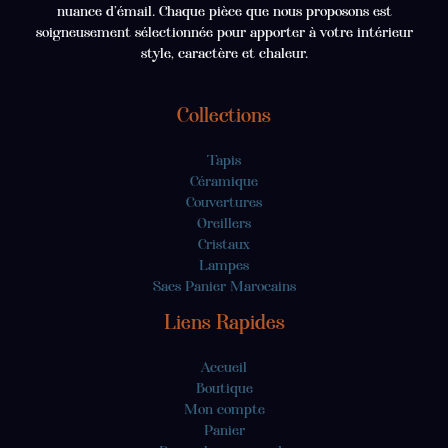
nuance d’émail. Chaque pièce que nous proposons est
soigneusement sélectionnée pour apporter à votre intérieur
style, caractère et chaleur.
Collections
Tapis
Céramique
Couvertures
Oreillers
Cristaux
Lampes
Sacs Panier Marocains
Liens Rapides
Accueil
Boutique
Mon compte
Panier