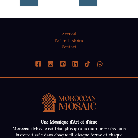
Accueil
Notre Histoire
Contact
Une Mosaïque d’Art et d’âme
Moroccan Mosaic est bien plus qu’une marque — c’est une
histoire tissée dans chaque fil, chaque forme et chaque