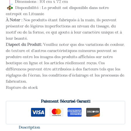
Dimensions : 101 cm x 72 cm
Disponibilité : Le produit est disponible dans notre
entrepôt en Lituanie
À Noter :
Nos produits étant fabriqués à la main, ils peuvent
présenter de légères imperfections au niveau du tissage, du
motif ou de la forme, ce qui ajoute à leur caractère unique et à
leur beauté.
l'Aspect du Produit:
Veuillez noter que des variations de couleur,
de texture et d'autres caractéristiques mineures peuvent se
produire entre les images des produits affichées sur notre
boutique en ligne et les articles réellement reçus. Ces
différences peuvent être attribuées à des facteurs tels que les
réglages de l'écran, les conditions d'éclairage et les processus de
fabrication.
Rupture de stock
Paiement Sécurisé Garanti
Description