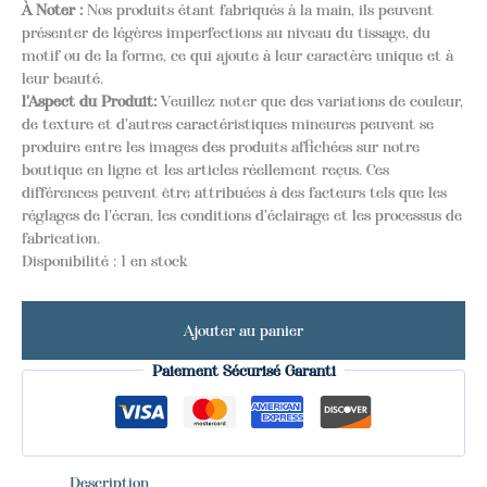
À Noter :
Nos produits étant fabriqués à la main, ils peuvent
présenter de légères imperfections au niveau du tissage, du
motif ou de la forme, ce qui ajoute à leur caractère unique et à
leur beauté.
l'Aspect du Produit:
Veuillez noter que des variations de couleur,
de texture et d'autres caractéristiques mineures peuvent se
produire entre les images des produits affichées sur notre
boutique en ligne et les articles réellement reçus. Ces
différences peuvent être attribuées à des facteurs tels que les
réglages de l'écran, les conditions d'éclairage et les processus de
fabrication.
Disponibilité :
1 en stock
Ajouter au panier
Paiement Sécurisé Garanti
Description