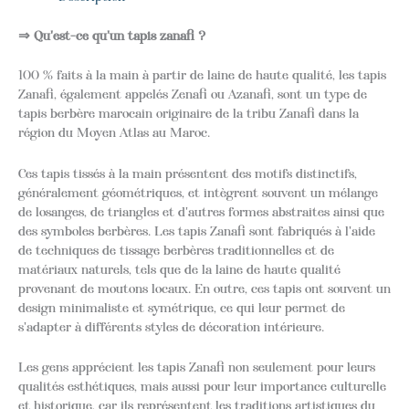
⇒ Qu'est-ce qu'un tapis zanafi ?
100 % faits à la main à partir de laine de haute qualité, les tapis
Zanafi, également appelés Zenafi ou Azanafi, sont un type de
tapis berbère marocain originaire de la tribu Zanafi dans la
région du Moyen Atlas au Maroc.
Ces tapis tissés à la main présentent des motifs distinctifs,
généralement géométriques, et intègrent souvent un mélange
de losanges, de triangles et d'autres formes abstraites ainsi que
des symboles berbères. Les tapis Zanafi sont fabriqués à l'aide
de techniques de tissage berbères traditionnelles et de
matériaux naturels, tels que de la laine de haute qualité
provenant de moutons locaux. En outre, ces tapis ont souvent un
design minimaliste et symétrique, ce qui leur permet de
s'adapter à différents styles de décoration intérieure.
Les gens apprécient les tapis Zanafi non seulement pour leurs
qualités esthétiques, mais aussi pour leur importance culturelle
et historique, car ils représentent les traditions artistiques du