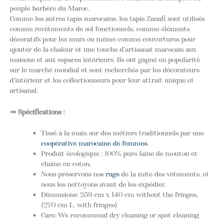
peuple berbère du Maroc.
Comme les autres tapis marocains, les tapis Zanafi sont utilisés
comme revêtements de sol fonctionnels, comme éléments
décoratifs pour les murs ou même comme couvertures pour
ajouter de la chaleur et une touche d'artisanat marocain aux
maisons et aux espaces intérieurs. Ils ont gagné en popularité
sur le marché mondial et sont recherchés par les décorateurs
d'intérieur et les collectionneurs pour leur attrait unique et
artisanal.
⇒ Spécifications :
Tissé à la main sur des métiers traditionnels par une
coopérative marocaine de femmes
,
Produit écologique : 100% pure laine de mouton et
chaîne en coton,
Nous préservons nos
rugs
de la mite des vêtements, et
nous les nettoyons avant de les expédier,
Dimensions: 259 cm x 140 cm without the fringes,
(270 cm L. with fringes)
Care: We recommend dry cleaning or spot cleaning.