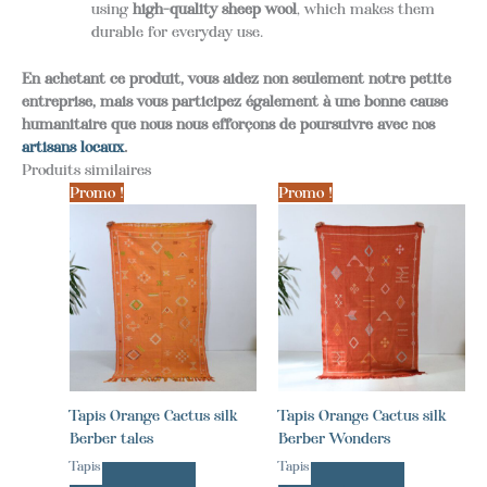
using
high-quality sheep wool
, which makes them
durable for everyday use.
En achetant ce produit, vous aidez non seulement notre petite
entreprise, mais vous participez également à une bonne cause
humanitaire que nous nous efforçons de poursuivre avec nos
artisans locaux
.
Produits similaires
Promo !
Promo !
Tapis Orange Cactus silk
Tapis Orange Cactus silk
Berber tales
Berber Wonders
Tapis
Tapis