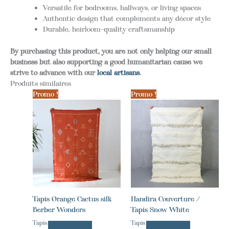
Versatile for bedrooms, hallways, or living spaces
Authentic design that complements any décor style
Durable, heirloom-quality craftsmanship
By purchasing this product, you are not only helping our small
business but also supporting a good humanitarian cause we
strive to advance with our
local artisans
.
Produits similaires
Promo !
Promo !
Tapis Orange Cactus silk
Handira Couverture /
Berber Wonders
Tapis Snow White
Tapis
Tapis