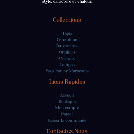
style, caractère et chaleur.
Collections
Tapis
Céramique
Couvertures
Oreillers
Cristaux
Lampes
Sacs Panier Marocains
Liens Rapides
Accueil
Boutique
Mon compte
Panier
Passer la commande
Contactez Nous