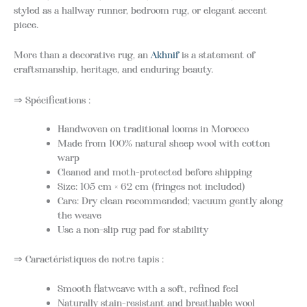
styled as a hallway runner, bedroom rug, or elegant accent
piece.
More than a decorative rug, an
Akhnif
is a statement of
craftsmanship, heritage, and enduring beauty.
⇒ Spécifications :
Handwoven on traditional looms in Morocco
Made from 100% natural sheep wool with cotton
warp
Cleaned and moth-protected before shipping
Size: 105 cm × 62 cm (fringes not included)
Care: Dry clean recommended; vacuum gently along
the weave
Use a non-slip rug pad for stability
⇒ Caractéristiques de notre tapis :
Smooth flatweave with a soft, refined feel
Naturally stain-resistant and breathable wool