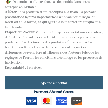
Disponibilité : Le produit est disponible dans notre
entrepôt en Lituanie
À Noter :
Nos produits étant fabriqués à la main, ils peuvent
présenter de légères imperfections au niveau du tissage, du
motif ou de la forme, ce qui ajoute à leur caractère unique et à
leur beauté.
l'Aspect du Produit:
Veuillez noter que des variations de couleur,
de texture et d'autres caractéristiques mineures peuvent se
produire entre les images des produits affichées sur notre
boutique en ligne et les articles réellement reçus. Ces
différences peuvent être attribuées à des facteurs tels que les
réglages de l'écran, les conditions d'éclairage et les processus de
fabrication.
Disponibilité :
1 en stock
Ajouter au panier
Paiement Sécurisé Garanti