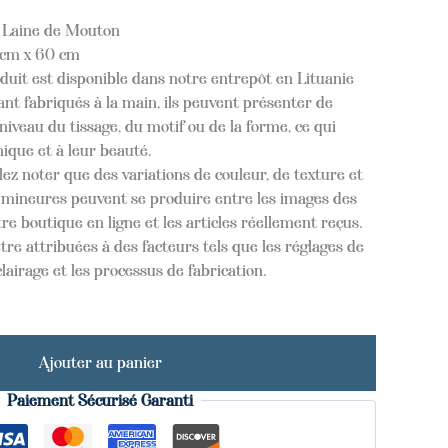
 Laine de Mouton
cm x 60 cm
oduit est disponible dans notre entrepôt en Lituanie
nt fabriqués à la main, ils peuvent présenter de
niveau du tissage, du motif ou de la forme, ce qui
nique et à leur beauté.
lez noter que des variations de couleur, de texture et
s mineures peuvent se produire entre les images des
re boutique en ligne et les articles réellement reçus.
tre attribuées à des facteurs tels que les réglages de
clairage et les processus de fabrication.
Ajouter au panier
Paiement Sécurisé Garanti