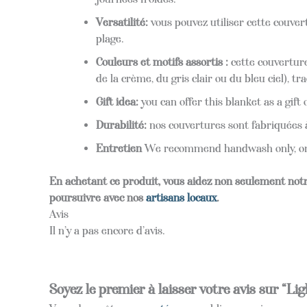
Versatilité:
vous pouvez utiliser cette couver
plage.
Couleurs et motifs assortis :
cette couverture
de la crème, du gris clair ou du bleu ciel), 
Gift idea:
you can offer this blanket as a gif
Durabilité:
nos couvertures sont fabriquées à
Entretien
We recommend handwash only, or g
En achetant ce produit, vous aidez non seulement not
poursuivre avec nos
artisans locaux
.
Avis
Il n’y a pas encore d’avis.
Soyez le premier à laisser votre avis sur “L