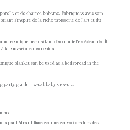
mporelle et de charme bohème. Fabriquées avec soin
pirant s'inspire de la riche tapisserie de l'art et du
'une technique permettant d'arrondir l'excédent de fil
r à la couverture marocaine.
s unique blanket can be used as a bedspread in the
g party, gender reveal, baby shower…
aines.
'elle peut être utilisée comme couverture lors des