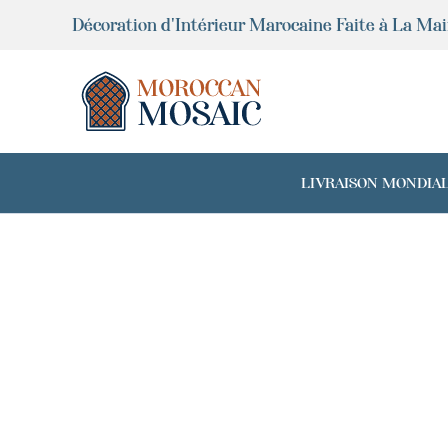
Aller
Décoration d'Intérieur Marocaine Faite à La Ma
au
contenu
LIVRAISON MONDIALE 