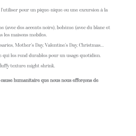
'utiliser pour un pique-nique ou une excursion à la
e (avec des accents noirs), bohème (avec du blanc et
ns les maisons mobiles.
rsaries, Mother’s Day, Valentine’s Day, Christmas…
e qui les rend durables pour un usage quotidien.
ffy texture might shrink.
e cause humanitaire que nous nous efforçons de