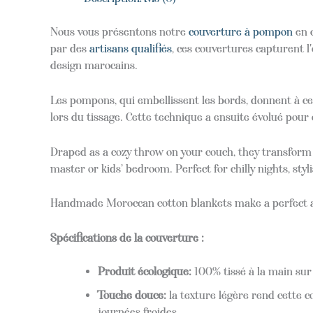
Nous vous présentons notre
couverture à pompon
en c
par des
artisans qualifiés
, ces couvertures capturent 
design marocains.
Les pompons, qui embellissent les bords, donnent à ces
lors du tissage. Cette technique a ensuite évolué pour
Draped as a cozy throw on your couch, they transform y
master or kids’ bedroom. Perfect for chilly nights, styl
Handmade Moroccan cotton blankets make a perfect an
Spécifications de la couverture :
Produit écologique:
100% tissé à la main sur
Touche douce:
la texture légère rend cette c
journées froides.