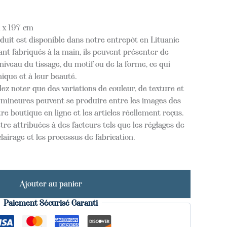
 x 197 cm
oduit est disponible dans notre entrepôt en Lituanie
nt fabriqués à la main, ils peuvent présenter de
niveau du tissage, du motif ou de la forme, ce qui
nique et à leur beauté.
lez noter que des variations de couleur, de texture et
s mineures peuvent se produire entre les images des
re boutique en ligne et les articles réellement reçus.
tre attribuées à des facteurs tels que les réglages de
clairage et les processus de fabrication.
Ajouter au panier
Paiement Sécurisé Garanti