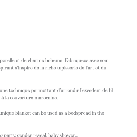
mporelle et de charme bohème. Fabriquées avec soin
pirant s'inspire de la riche tapisserie de l'art et du
'une technique permettant d'arrondir l'excédent de fil
r à la couverture marocaine.
s unique blanket can be used as a bedspread in the
g party, gender reveal, baby shower…