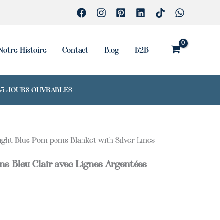
Notre Histoire
Contact
Blog
B2B
7-15 JOURS OUVRABLES
ight Blue Pom poms Blanket with Silver Lines
s Bleu Clair avec Lignes Argentées