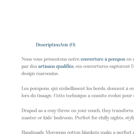
Description
Avis (0)
Nous vous présentons notre
couverture à pompon
en c
par des
artisans qualifiés
, ces couvertures capturent 
design marocains.
Les pompons, qui embellissent les bords, donnent à ces
lors du tissage. Cette technique a ensuite évolué pour
Draped as a cozy throw on your couch, they transform y
master or kids’ bedroom. Perfect for chilly nights, styl
Handmade Moroccan cotton blankets make a perfect an