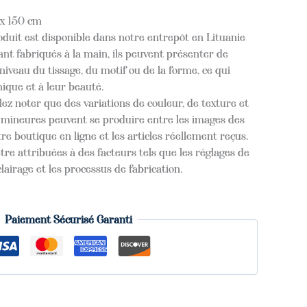
 x 150 cm
oduit est disponible dans notre entrepôt en Lituanie
nt fabriqués à la main, ils peuvent présenter de
niveau du tissage, du motif ou de la forme, ce qui
nique et à leur beauté.
lez noter que des variations de couleur, de texture et
s mineures peuvent se produire entre les images des
re boutique en ligne et les articles réellement reçus.
tre attribuées à des facteurs tels que les réglages de
clairage et les processus de fabrication.
Paiement Sécurisé Garanti