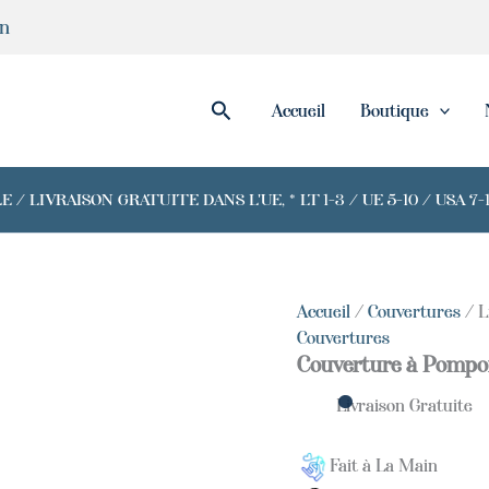
in
Rechercher
Accueil
Boutique
/ LIVRAISON GRATUITE DANS L'UE, * LT 1-3 / UE 5-10 / USA 
Accueil
/
Couvertures
/ L
Couvertures
Couverture à Pompon
Livraison Gratuite
Fait à La Main