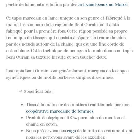
partir de laine naturelle fine par des
artisans locaux au Maroc
.
Ce tapis marocain en laine, unique en son genre et fabriqué à la
main, tire son nom de la région de Beni Ourain, où il a été
fabriqué pour la première fois. Cette région possède sa propre
technique de tissage, qui consiste à séparer la trame de laine
par des nœuds autour de la chaîne, qui est une fine corde de
coton blanc. Cette technique de nouage à la main donne au tapis
Beni Ourain sa texture hirsute et son toucher doux.
Les tapis Beni Ourain sont généralement marqués de losanges
symétriques ou de motifs berbères simples disséminés.
⇒ Spécifications :
Tissé à la main sur des métiers traditionnels par une
coopérative marocaine de femmes
,
Produit écologique : 100% pure laine de mouton et
chaîne en coton,
Nous préservons nos
rugs
de la mite des vêtements, et
nous les nettoyons avant de les expédier,