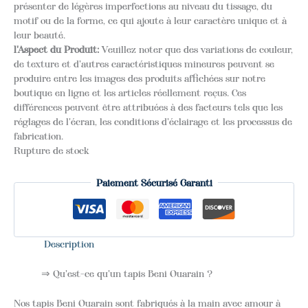
présenter de légères imperfections au niveau du tissage, du
motif ou de la forme, ce qui ajoute à leur caractère unique et à
leur beauté.
l'Aspect du Produit:
Veuillez noter que des variations de couleur,
de texture et d'autres caractéristiques mineures peuvent se
produire entre les images des produits affichées sur notre
boutique en ligne et les articles réellement reçus. Ces
différences peuvent être attribuées à des facteurs tels que les
réglages de l'écran, les conditions d'éclairage et les processus de
fabrication.
Rupture de stock
Paiement Sécurisé Garanti
Description
⇒ Qu'est-ce qu'un tapis Beni Ouarain ?
Nos tapis Beni Ouarain sont fabriqués à la main avec amour à