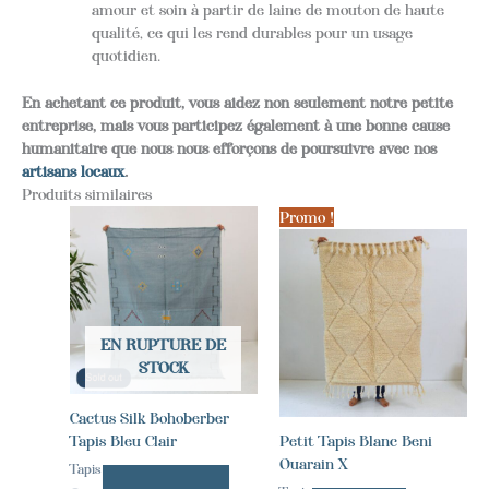
amour et soin à partir de laine de mouton de haute
qualité, ce qui les rend durables pour un usage
quotidien.
En achetant ce produit, vous aidez non seulement notre petite
entreprise, mais vous participez également à une bonne cause
humanitaire que nous nous efforçons de poursuivre avec nos
artisans locaux
.
Produits similaires
Promo !
EN RUPTURE DE
STOCK
Cactus Silk Bohoberber
Tapis Bleu Clair
Petit Tapis Blanc Beni
Ouarain X
Tapis