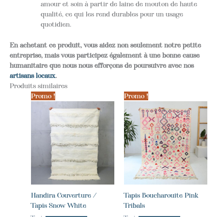
amour et soin à partir de laine de mouton de haute
qualité, ce qui les rend durables pour un usage
quotidien.
En achetant ce produit, vous aidez non seulement notre petite
entreprise, mais vous participez également à une bonne cause
humanitaire que nous nous efforçons de poursuivre avec nos
artisans locaux
.
Produits similaires
Promo !
Promo !
Handira Couverture /
Tapis Boucharouite Pink
Tapis Snow White
Tribals