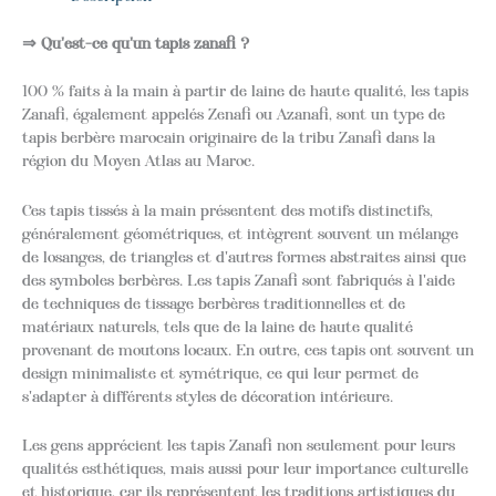
⇒ Qu'est-ce qu'un tapis zanafi ?
100 % faits à la main à partir de laine de haute qualité, les tapis
Zanafi, également appelés Zenafi ou Azanafi, sont un type de
tapis berbère marocain originaire de la tribu Zanafi dans la
région du Moyen Atlas au Maroc.
Ces tapis tissés à la main présentent des motifs distinctifs,
généralement géométriques, et intègrent souvent un mélange
de losanges, de triangles et d'autres formes abstraites ainsi que
des symboles berbères. Les tapis Zanafi sont fabriqués à l'aide
de techniques de tissage berbères traditionnelles et de
matériaux naturels, tels que de la laine de haute qualité
provenant de moutons locaux. En outre, ces tapis ont souvent un
design minimaliste et symétrique, ce qui leur permet de
s'adapter à différents styles de décoration intérieure.
Les gens apprécient les tapis Zanafi non seulement pour leurs
qualités esthétiques, mais aussi pour leur importance culturelle
et historique, car ils représentent les traditions artistiques du