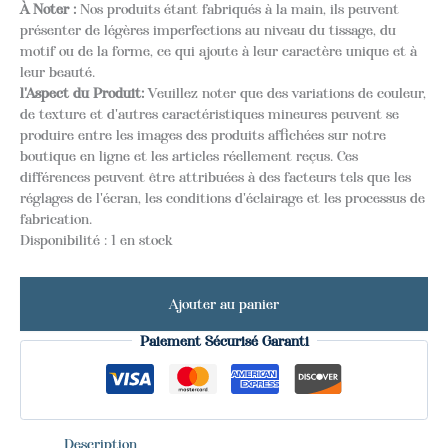
À Noter :
Nos produits étant fabriqués à la main, ils peuvent
présenter de légères imperfections au niveau du tissage, du
motif ou de la forme, ce qui ajoute à leur caractère unique et à
leur beauté.
l'Aspect du Produit:
Veuillez noter que des variations de couleur,
de texture et d'autres caractéristiques mineures peuvent se
produire entre les images des produits affichées sur notre
boutique en ligne et les articles réellement reçus. Ces
différences peuvent être attribuées à des facteurs tels que les
réglages de l'écran, les conditions d'éclairage et les processus de
fabrication.
Disponibilité :
1 en stock
Ajouter au panier
Paiement Sécurisé Garanti
Description