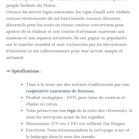
peuple berbère du Maroc.
Comme les autres tapis marocains, les tapis Zanafi sont utilisés
comme revêtements de sol fonctionnels, comme éléments
décoratifs pour les murs ou même comme couvertures pour
ajouter de la chaleur et une touche d'artisanat marocain aux
maisons et aux espaces intérieurs. Ils ont gagné en popularité
sur le marché mondial et sont recherchés par les décorateurs
d'intérieur et les collectionneurs pour leur attrait unique et
artisanal.
⇒ Spécifications :
Tissé à la main sur des métiers traditionnels par une
coopérative marocaine de femmes
,
Produit écologique : 100% pure laine de mouton et
chaîne en coton,
Nous préservons nos
rugs
de la mite des vêtements, et
nous les nettoyons avant de les expédier,
Dimensions: 278 cm x 190 cm without the fringes,
Entretien: Nous recommandons le nettoyage à sec et
le balayage dans le sens des nœuds.