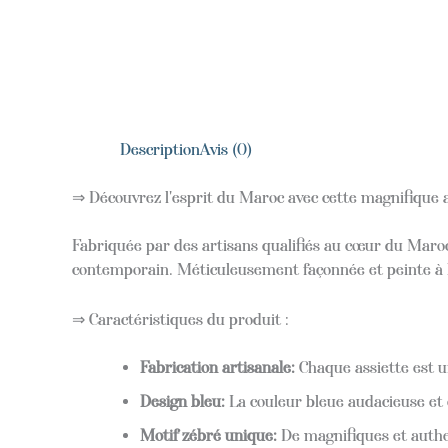
Description
Avis (0)
⇒ Découvrez l'esprit du Maroc avec cette magnifique 
Fabriquée par des artisans qualifiés au cœur du Maroc
contemporain. Méticuleusement façonnée et peinte à la
⇒ Caractéristiques du produit :
Fabrication artisanale:
Chaque assiette est un
Design bleu:
La couleur bleue audacieuse et 
Motif zébré unique:
De magnifiques et authen