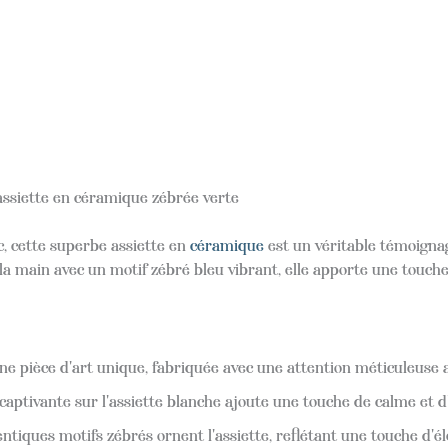
assiette en céramique zébrée verte
, cette superbe assiette en
céramique
est un véritable témoignag
 main avec un motif zébré bleu vibrant, elle apporte une touche 
e pièce d'art unique, fabriquée avec une attention méticuleuse a
captivante sur l'assiette blanche ajoute une touche de calme et d
tiques motifs zébrés ornent l'assiette, reflétant une touche d'é