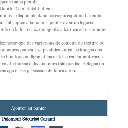
glaçure sans plomb
Depth: 3 cm, Height: 4 cm
oduit est disponible dans notre entrepôt en Lituanie
nt fabriqués à la main, il peut y avoir de légères
tifs ou la forme, ce qui ajoute à leur caractère unique
lez noter que des variations de couleur, de texture et
s mineures peuvent se produire entre les images des
re boutique en ligne et les articles réellement reçus.
tre attribuées à des facteurs tels que les réglages de
clairage et les processus de fabrication.
Ajouter au panier
Paiement Sécurisé Garanti